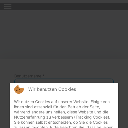
Benutzername
*
Wir benutzen Cookies
Wir nutzen Cookies auf unserer Website. Einige von
Passwort
*
ihnen sind essenziell für den Betrieb der Seite,
während andere uns helfen, diese Website und die
Nutzererfahrung zu verbessern (Tracking Cookies).
Passwor
Sie können selbst entscheiden, ob Sie die Cookies
zulassen möchten. Bitte beachten Sie, dass bei einer