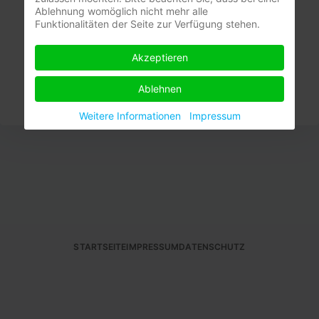
Angemeldet bleiben
Ablehnung womöglich nicht mehr alle
Funktionalitäten der Seite zur Verfügung stehen.
Anmelden
Akzeptieren
Passwort vergessen?
Benutzername vergessen?
Ablehnen
Weitere Informationen
Impressum
STARTSEITE
IMPRESSUM
DATENSCHUTZ